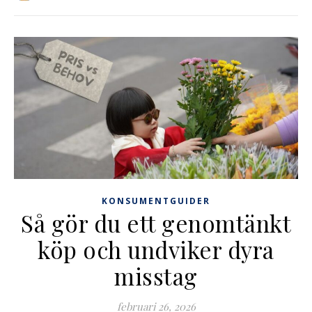
KONSUMENTGUIDER
Så gör du ett genomtänkt
köp och undviker dyra
misstag
februari 26, 2026