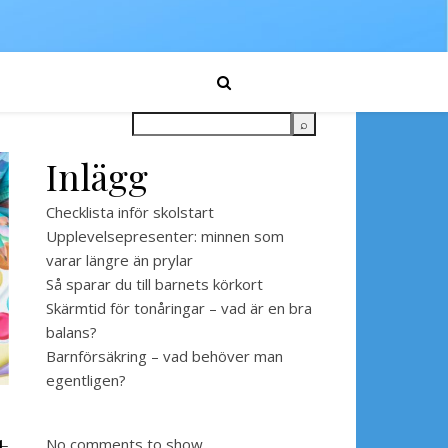
Inlägg
Checklista inför skolstart
Upplevelsepresenter: minnen som
varar längre än prylar
Så sparar du till barnets körkort
Skärmtid för tonåringar – vad är en bra
balans?
Barnförsäkring – vad behöver man
egentligen?
No comments to show.