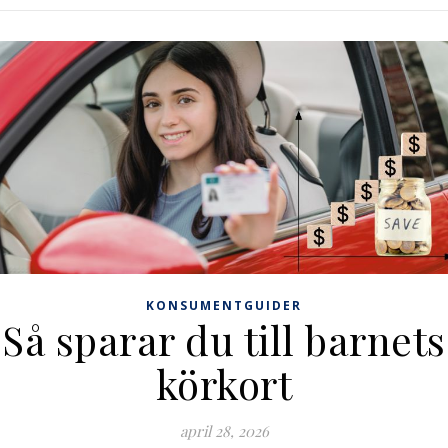
KONSUMENTGUIDER
Så sparar du till barnets
körkort
april 28, 2026