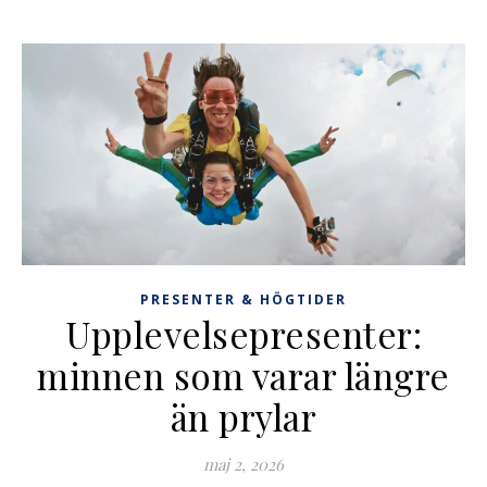
PRESENTER & HÖGTIDER
Upplevelsepresenter:
minnen som varar längre
än prylar
maj 2, 2026