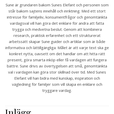
Sune är grundaren bakom Sunes Elefant och personen som
står bakom sajtens innehåll och inriktning. Med ett stort
intresse för familjeliv, konsumentfrågor och genomtänkta
vardagsval vill han göra det enklare för andra att fatta
trygga och medvetna beslut. Genom att kombinera
research, praktisk erfarenhet och ett strukturerat
arbetssätt skapar Sune guider och artiklar som är både
informativa och lättillgängliga. Målet är att varje text ska ge
konkret nytta, oavsett om det handlar om att hitta rätt
present, göra smarta inköp eller få vardagen att fungera
bättre. Sune drivs av övertygelsen att små, genomtänkta
val i vardagen kan göra stor skillnad över tid. Med Sunes
Elefant vill han bidra med kunskap, inspiration och
vägledning för familjer som vill skapa en enklare och
tryggare vardag.
Inlägg